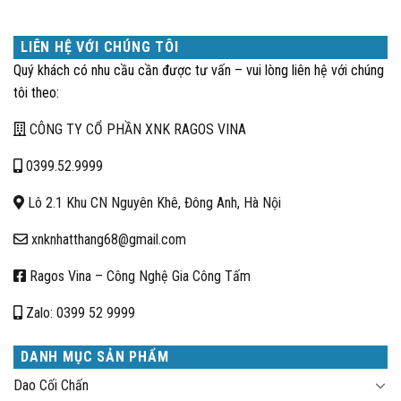
LIÊN HỆ VỚI CHÚNG TÔI
Quý khách có nhu cầu cần được tư vấn – vui lòng liên hệ với chúng
tôi theo:
CÔNG TY CỔ PHẦN XNK RAGOS VINA
0399.52.9999
Lô 2.1 Khu CN Nguyên Khê, Đông Anh, Hà Nội
xnknhatthang68@gmail.com
Ragos Vina – Công Nghệ Gia Công Tấm
Zalo: 0399 52 9999
DANH MỤC SẢN PHẨM
Dao Cối Chấn