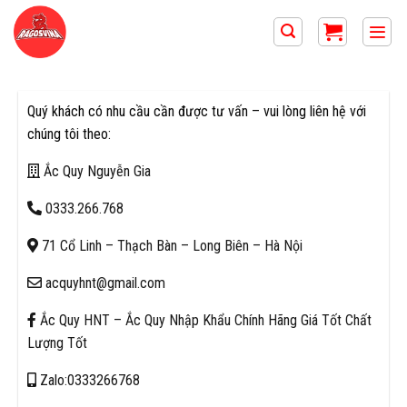
Skip
to
content
Quý khách có nhu cầu cần được tư vấn – vui lòng liên hệ với
chúng tôi theo:
Ắc Quy Nguyễn Gia
0333.266.768
71 Cổ Linh – Thạch Bàn – Long Biên – Hà Nội
acquyhnt@gmail.com
Ắc Quy HNT – Ắc Quy Nhập Khẩu Chính Hãng Giá Tốt Chất
Lượng Tốt
Zalo:0333266768