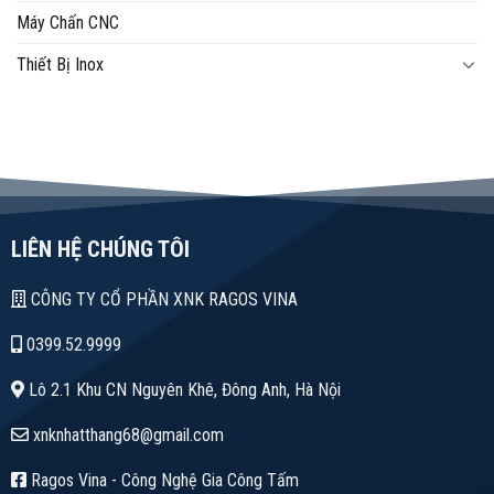
Máy Chấn CNC
Thiết Bị Inox
LIÊN HỆ CHÚNG TÔI
CÔNG TY CỔ PHẦN XNK RAGOS VINA
0399.52.9999
Lô 2.1 Khu CN Nguyên Khê, Đông Anh, Hà Nội
xnknhatthang68@gmail.com
Ragos Vina - Công Nghệ Gia Công Tấm