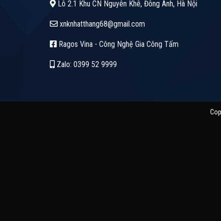
Lô 2.1 Khu CN Nguyên Khê, Đông Anh, Hà Nội
xnknhatthang68@gmail.com
Ragos Vina - Công Nghệ Gia Công Tấm
Zalo: 0399 52 9999
Cop