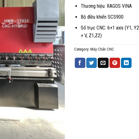
Thương hiệu: RAGOS VINA
Bộ điều khiển SCS900
Số trục CNC: 6+1 axis (Y1, Y2
+ V, Z1,Z2)
Category:
Máy Chấn CNC