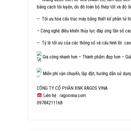
bằng cách tôi luyện, do đó toàn bộ thép tốt và độ ổ
– Tối ưu hóa cấu trúc máy bằng thiết kế phần tử 
– Công nghệ điều khiển thủy lực đáp ứng tần số cao 
– Tỷ lệ tối ưu của các thông số và cấu hình lõi ca
Gia công nhanh hơn – Thành phẩm đẹp hơn – Giảm
Miễn phí vận chuyển, lắp đặt, hướng dẫn sử dụn
CÔNG TY CỔ PHẦN XNK RAGOS VINA
Liên hệ : ragosvina.com
09784211168