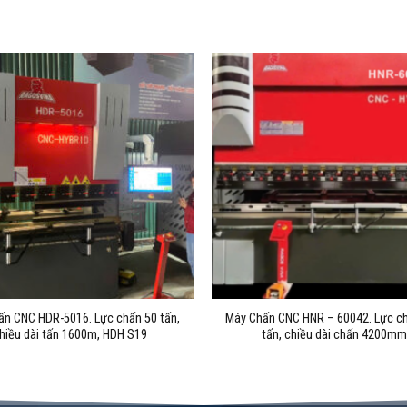
ấn CNC HDR-5016. Lực chấn 50 tấn,
Máy Chấn CNC HNR – 60042. Lực c
hiều dài tấn 1600m, HDH S19
tấn, chiều dài chấn 4200m