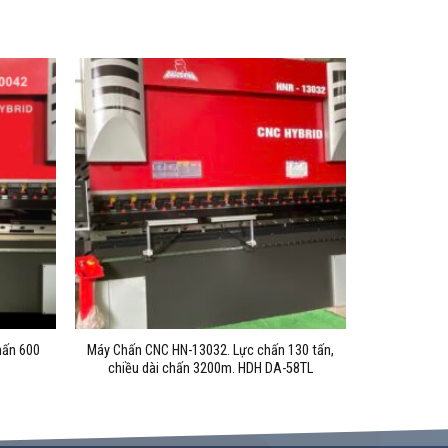
hấn 600
Máy Chấn CNC HN-13032. Lực chấn 130 tấn,
m
chiều dài chấn 3200m. HDH DA-58TL