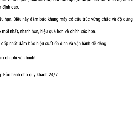
n định cao.
hữu hạn. Điều này đảm bảo khung máy có cấu trúc vững chắc và độ cứng
mới nhất, nhanh hơn, hiệu quả hơn và chính xác hơn.
o cấp nhất đảm bảo hiệu suất ổn định và vận hành dễ dàng.
 chi phí vận hành!
g. Bảo hành cho quý khách 24/7