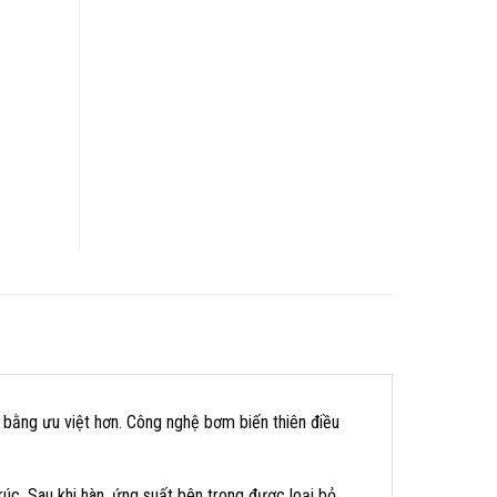
bằng ưu việt hơn. Công nghệ bơm biến thiên điều
úc. Sau khi hàn, ứng suất bên trong được loại bỏ