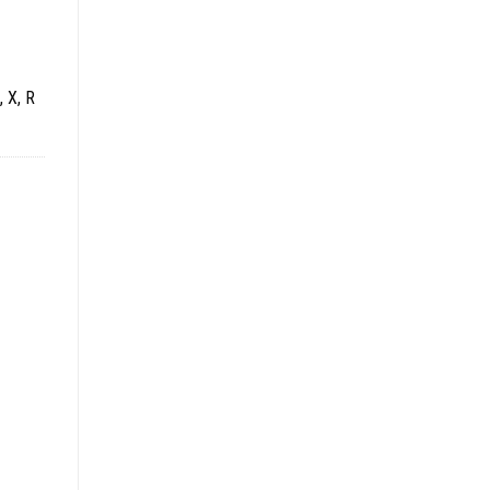
, X, R