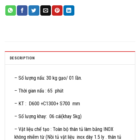
DESCRIPTION
– Số lượng nấu: 30 kg gạo/ 01 lần.
– Thời gian nấu : 65 phút
– KT : D600 +C1300+ S700 mm
– Số lượng khay: 06 cái(khay 5kg)
– Vật liệu chế tạo : Toàn bộ thân tủ làm bằng INOX
không nhiễm từ (Nồi tủ vật liệu inox dày 1.5 ly . thân tủ