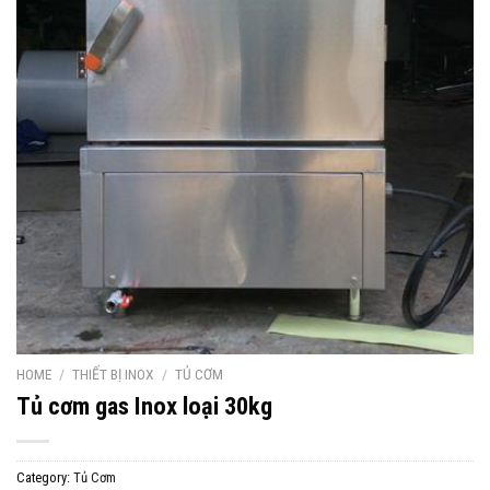
HOME
/
THIẾT BỊ INOX
/
TỦ CƠM
Tủ cơm gas Inox loại 30kg
Category:
Tủ Cơm