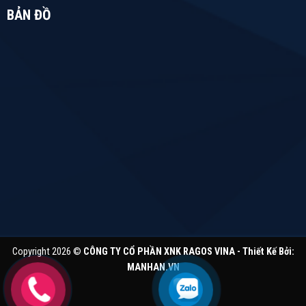
BẢN ĐỒ
Copyright 2026 ©
CÔNG TY CỔ PHẦN XNK RAGOS VINA - Thiết Kế Bởi:
MANHAN.VN