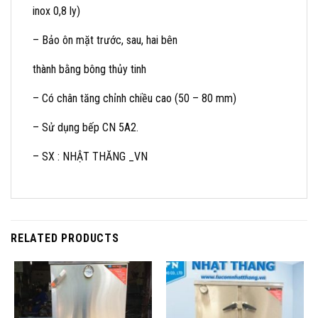
inox 0,8 ly)
– Bảo ôn mặt trước, sau, hai bên
thành bằng bông thủy tinh
– Có chân tăng chỉnh chiều cao (50 – 80 mm)
– Sử dụng bếp CN 5A2.
– SX : NHẬT THĂNG _VN
RELATED PRODUCTS