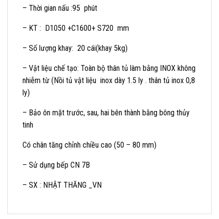
– Thời gian nấu :95 phút
– KT : D1050 +C1600+ S720 mm
– Số lượng khay: 20 cái(khay 5kg)
– Vật liệu chế tạo: Toàn bộ thân tủ làm bằng INOX không
nhiễm từ (Nồi tủ vật liệu inox dày 1.5 ly . thân tủ inox 0,8
ly)
– Bảo ôn mặt trước, sau, hai bên thành bằng bông thủy
tinh
Có chân tăng chỉnh chiều cao (50 – 80 mm)
– Sử dụng bếp CN 7B
– SX : NHẬT THĂNG _VN