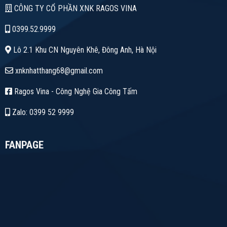
CÔNG TY CỔ PHẦN XNK RAGOS VINA
0399.52.9999
Lô 2.1 Khu CN Nguyên Khê, Đông Anh, Hà Nội
xnknhatthang68@gmail.com
Ragos Vina - Công Nghệ Gia Công Tấm
Zalo: 0399 52 9999
FANPAGE