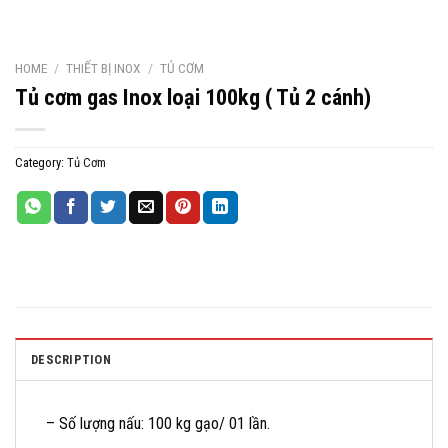
HOME
/
THIẾT BỊ INOX
/
TỦ CƠM
Tủ cơm gas Inox loại 100kg ( Tủ 2 cánh)
Category:
Tủ Cơm
DESCRIPTION
– Số lượng nấu: 100 kg gạo/ 01 lần.